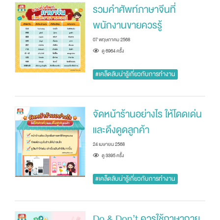
รวมคำศัพท์ภาษาจีนที่
พนักงานขายควรรู้
07 พฤษภาคม 2568
ดู 6964 ครัั้ง
#เคล็ดลับน่ารู้เกี่ยวกับการทำงาน
จัดหน้าร้านอย่างไร ให้โดดเด่น
และดึงดูดลูกค้า
24 เมษายน 2568
ดู 3395 ครัั้ง
#เคล็ดลับน่ารู้เกี่ยวกับการทำงาน
Do & Don’t ควรใช้ภาษากาย