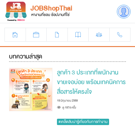
JOBShopThai
หางานที่ชอบ ช้อปงานที่ใช่
บทความล่าสุด
ลูกค้า 3 ประเภทที่พนักงาน
ขายเจอบ่อย พร้อมเทคนิคการ
สื่อสารให้ตรงใจ
19 มิถุนายน 2569
ดู 1974 ครัั้ง
#เคล็ดลับน่ารู้เกี่ยวกับการทำงาน