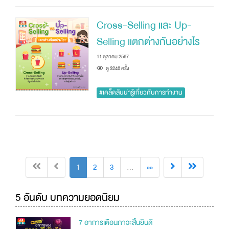
Cross-Selling และ Up-
Selling แตกต่างกันอย่างไร
11 ตุลาคม 2567
ดู 3246 ครัั้ง
#เคล็ดลับน่ารู้เกี่ยวกับการทำงาน
1
2
3
…
»»
5 อันดับ บทความยอดนิยม
7 อาการเตือนภาวะสิ้นยินดี