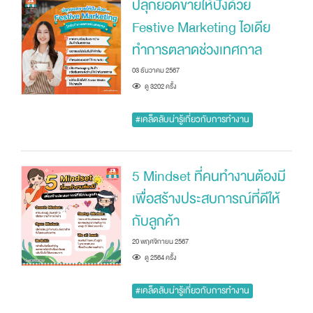
ปลุกยอดขายให้ปังด้วย
Festive Marketing ไอเดีย
ทำการตลาดช่วงเทศกาล
03 ธันวาคม 2567
ดู 3202 ครัั้ง
#เคล็ดลับน่ารู้เกี่ยวกับการทำงาน
5 Mindset ที่คนทำงานต้องมี
เพื่อสร้างประสบการณ์ที่ดีให้
กับลูกค้า
20 พฤศจิกายน 2567
ดู 2564 ครัั้ง
#เคล็ดลับน่ารู้เกี่ยวกับการทำงาน