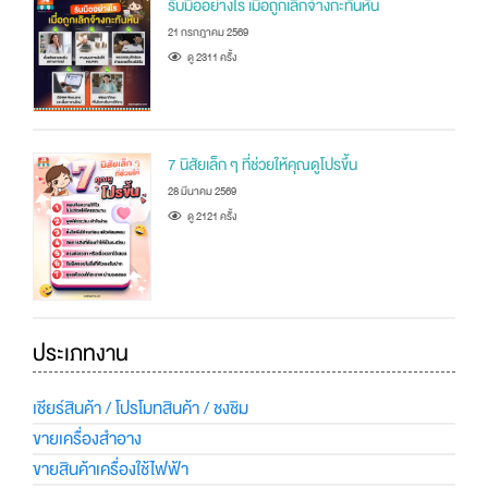
รับมืออย่างไร เมื่อถูกเลิกจ้างกะทันหัน
21 กรกฎาคม 2569
ดู 2311 ครัั้ง
7 นิสัยเล็ก ๆ ที่ช่วยให้คุณดูโปรขึ้น
28 มีนาคม 2569
ดู 2121 ครัั้ง
ประเภทงาน
เชียร์สินค้า / โปรโมทสินค้า / ชงชิม
ขายเครื่องสำอาง
ขายสินค้าเครื่องใช้ไฟฟ้า