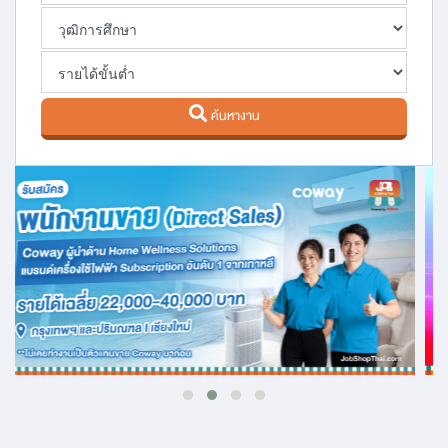
ค้นหางาน