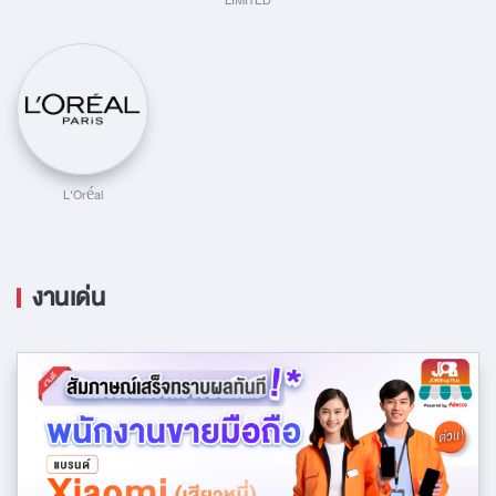
LIMITED
L'Oréal
งานเด่น