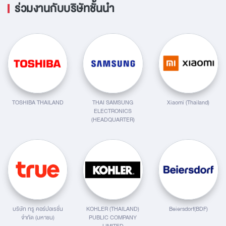
ร่วมงานกับบริษัทชั้นนำ
TOSHIBA THAILAND
THAI SAMSUNG
Xiaomi (Thailand)
ELECTRONICS
(HEADQUARTER)
บริษัท ทรู คอร์ปอเรชั่น
KOHLER (THAILAND)
Beiersdorf(BDF)
จำกัด (มหาชน)
PUBLIC COMPANY