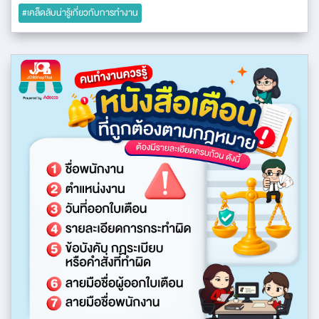
#เคล็ดลับน่ารู้เกี่ยวกับการทำงาน