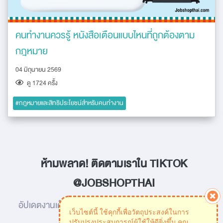
คนทำงานควรรู้ หนังสือเตือนแบบไหนที่ถูกต้องตาม
กฎหมาย
04 มิถุนายน 2569
ดู 1724 ครัั้ง
#กฎหมายและสิทธิประโยชน์สำหรับคนทำงาน
ห้ามพลาด! ติดตามเราใน TIKTOK
@JOBSHOPTHAI
อัปเดตงานเด็ด พร้อมทริคการทำงานสำหรับคนยุคใหม่!
เว็บไซต์นี้ ใช้คุกกี้เพื่อวัตถุประสงค์ในการ
ปรับปรุงประสบการณ์ผู้ใช้ให้ดียิ่งขึ้น คุณ