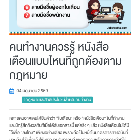
คนทำงานควรรู้ หนังสือ
เตือนแบบไหนที่ถูกต้องตาม
กฎหมาย
04 มิถุนายน 2569
#กฎหมายและสิทธิประโยชน์สำหรับคนทำงาน
หลายคนอาจเคยได้ยินคำว่า “ใบเตือน” หรือ “หนังสือเตือน” ในที่ทำงาน
และมักรู้สึกกังวลทันทีเมื่อได้รับเอกสารนี้ แต่จริง ๆ แล้ว หนังสือเตือนไม่ได้มี
ไว้เพื่อ “ลงโทษ” เพียงอย่างเดียว เพราะถือเป็นหนึ่งในมาตรการทางวินัยที่
นายจ้างใช้เพื่อแจ้งให้พนักงานรับทราบถึงพฤติกรรมหรือการกระทำที่ไม่