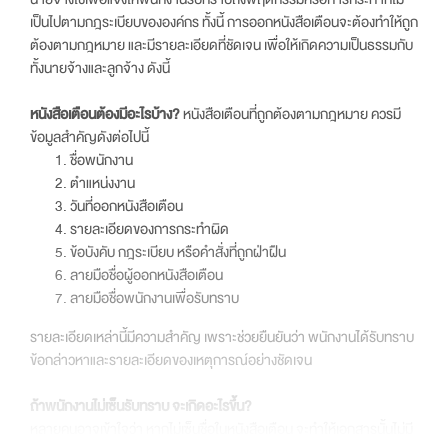
เป็นไปตามกฎระเบียบขององค์กร ทั้งนี้ การออกหนังสือเตือนจะต้องทำให้ถูก
ต้องตามกฎหมาย และมีรายละเอียดที่ชัดเจน เพื่อให้เกิดความเป็นธรรมกับ
ทั้งนายจ้างและลูกจ้าง ดังนี้
หนังสือเตือนต้องมีอะไรบ้าง?
หนังสือเตือนที่ถูกต้องตามกฎหมาย ควรมี
ข้อมูลสำคัญดังต่อไปนี้
ชื่อพนักงาน
ตำแหน่งงาน
วันที่ออกหนังสือเตือน
รายละเอียดของการกระทำผิด
ข้อบังคับ กฎระเบียบ หรือคำสั่งที่ถูกฝ่าฝืน
ลายมือชื่อผู้ออกหนังสือเตือน
ลายมือชื่อพนักงานเพื่อรับทราบ
รายละเอียดเหล่านี้มีความสำคัญ เพราะช่วยยืนยันว่า พนักงานได้รับทราบ
ข้อกล่าวหาและรายละเอียดของเหตุการณ์อย่างชัดเจน
ถ้าพนักงานไม่เซ็นรับทราบ จะเกิดอะไรขึ้น?
หลายคนอาจเข้าใจว่า หากไม่เซ็นชื่อในหนังสือเตือน จะทำให้เอกสารนั้นไม่มี