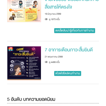
สื่อสารให้ตรงใจ
19 มิถุนายน 2569
ดู 1975 ครัั้ง
#เคล็ดลับน่ารู้เกี่ยวกับการทำงาน
7 อาการเตือนภาวะสิ้นยินดี
21 พฤษภาคม 2569
ดู 4489 ครัั้ง
#ไลฟ์สไตล์คนทำงาน
5 อันดับ บทความยอดนิยม