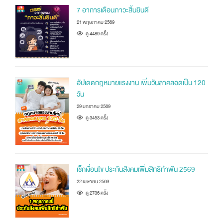
7 อาการเตือนภาวะสิ้นยินดี
21 พฤษภาคม 2569
ดู 4489 ครัั้ง
อัปเดตกฎหมายแรงงาน เพิ่มวันลาคลอดเป็น 120
วัน
29 มกราคม 2569
ดู 3453 ครัั้ง
เช็กเงื่อนไข ประกันสังคมเพิ่มสิทธิทำฟัน 2569
22 เมษายน 2569
ดู 2736 ครัั้ง