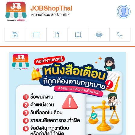
JOBShopThai
หางานที่ชอบ ช้อปงานที่ใช่