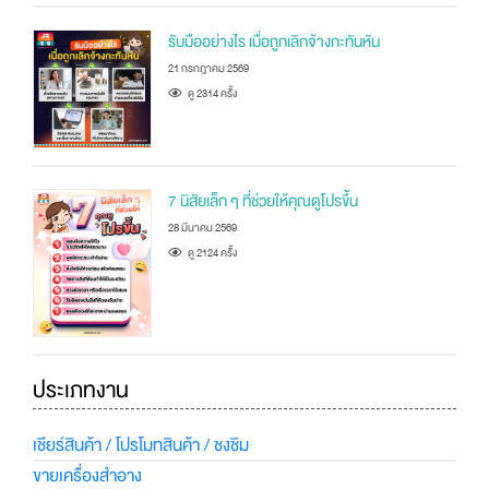
รับมืออย่างไร เมื่อถูกเลิกจ้างกะทันหัน
21 กรกฎาคม 2569
ดู 2314 ครัั้ง
7 นิสัยเล็ก ๆ ที่ช่วยให้คุณดูโปรขึ้น
28 มีนาคม 2569
ดู 2124 ครัั้ง
ประเภทงาน
เชียร์สินค้า / โปรโมทสินค้า / ชงชิม
ขายเครื่องสำอาง