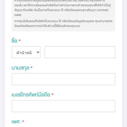
หากคุณได้บันทึกข้อมูลส่วนบุคคลของคุณในหน้าใช้งานนี้ บริษัทถือว่าคุณได้ให้การ
ยอมรับ และให้ความยินยอมแก่บริษัทในการดำเนินการตามคำขอของคุณเพื่อให้เข้าเป็นคู่
สัญญากับบริษัท อันเป็นการเก็บรวบรวม ใช้ หรือเปิดเผยตามฐานสัญญา (contract
base)
หากคุณไม่ยินยอมให้บริษัทเก็บรวบรวม ใช้ หรือเปิดเผยข้อมูลส่วนบุคคล คุณสามารถกด
ย้อนหลังหรือออกจากหน้าใช้บริการนี้ได้ด้วยตัวของคุณเอง
ชื่อ
:
*
นามสกุล
:
*
เบอร์โทรศัพท์มือถือ
:
*
เพศ
:
*