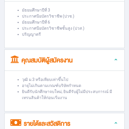
มัธยมศึกษาปีที่ 3
ประกาศนียบัตรวิชาชีพ (ปวช.)
มัธยมศึกษาปีที่ 6
ประกาศนียบัตรวิชาชีพชั้นสูง (ปวส.)
ปริญญาตรี
คุณสมบัติผู้สมัครงาน
วุฒิ ม.3 หรือเทียบเท่าขึ้นไป
อายุไม่เกินตามเกณฑ์บริษัทกำหนด
ยินดีรับนักศึกษาจบใหม่, ยินดีรับผู้ไม่มีประสบการณ์ มี
เทรนสินค้าให้ก่อนเริ่มงาน
รายได้และสวัสดิการ