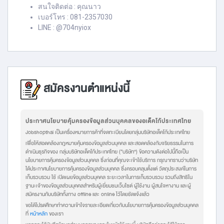
สนใจติดต่อ : คุณนาว
เบอร์โทร : 081-2357030
LINE : @704nyiox
สมัครงานตำแหน่งนี้
ประกาศนโยบายคุ้มครองข้อมูลส่วนบุคคลของอเด็คโก้ประเทศไทย
Jobshopthai เป็นเครื่องหมายการค้าที่จดทะเบียนโดยกลุ่มบริษัทอเด็คโก้ประเทศไทย
เพื่อให้สอดคล้องกฎหมายคุ้มครองข้อมูลส่วนบุคคล และสอดคล้องกับจริยธรรมในการ
ดำเนินธุรกิจของ กลุ่มบริษัทอเด็คโก้ประเทศไทย (“บริษัท”) ข้อความดังต่อไปนี้ถือเป็น
นโยบายการคุ้มครองข้อมูลส่วนบุคคล ซึ่งก่อนที่คุณจะเข้าใช้บริการ กรุณาทราบว่าบริษัท
ได้ประกาศนโยบายการคุ้มครองข้อมูลส่วนบุคคล ซึ่งครอบคลุมตั้งแต่ วัตถุประสงค์ในการ
เก็บรวบรวม ใช้ เปิดเผยข้อมูลส่วนบุคคล ระยะเวลาในการเก็บรวบรวม รวมถึงสิทธิใน
ฐานะเจ้าของข้อมูลส่วนบุคคลสำหรับผู้เยี่ยมชมเว็บไซต์ ผู้ใช้งาน ผู้สนใจหางาน และผู้
สมัครงานกับบริษัททั้งทาง offline และ online ไว้โดยชัดแจ้งแล้ว
ขอได้โปรดศึกษาทำความเข้าใจรายละเอียดเกี่ยวกับนโยบายการคุ้มครองข้อมูลส่วนบุคคล
ที่
หน้าหลัก
ของเรา