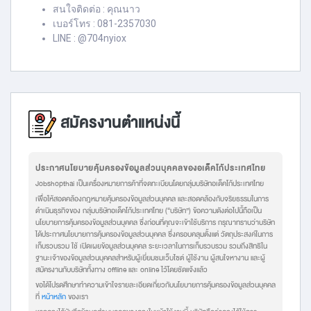
สนใจติดต่อ : คุณนาว
เบอร์โทร : 081-2357030
LINE : @704nyiox
สมัครงานตำแหน่งนี้
ประกาศนโยบายคุ้มครองข้อมูลส่วนบุคคลของอเด็คโก้ประเทศไทย
Jobshopthai เป็นเครื่องหมายการค้าที่จดทะเบียนโดยกลุ่มบริษัทอเด็คโก้ประเทศไทย
เพื่อให้สอดคล้องกฎหมายคุ้มครองข้อมูลส่วนบุคคล และสอดคล้องกับจริยธรรมในการ
ดำเนินธุรกิจของ กลุ่มบริษัทอเด็คโก้ประเทศไทย (“บริษัท”) ข้อความดังต่อไปนี้ถือเป็น
นโยบายการคุ้มครองข้อมูลส่วนบุคคล ซึ่งก่อนที่คุณจะเข้าใช้บริการ กรุณาทราบว่าบริษัท
ได้ประกาศนโยบายการคุ้มครองข้อมูลส่วนบุคคล ซึ่งครอบคลุมตั้งแต่ วัตถุประสงค์ในการ
เก็บรวบรวม ใช้ เปิดเผยข้อมูลส่วนบุคคล ระยะเวลาในการเก็บรวบรวม รวมถึงสิทธิใน
ฐานะเจ้าของข้อมูลส่วนบุคคลสำหรับผู้เยี่ยมชมเว็บไซต์ ผู้ใช้งาน ผู้สนใจหางาน และผู้
สมัครงานกับบริษัททั้งทาง offline และ online ไว้โดยชัดแจ้งแล้ว
ขอได้โปรดศึกษาทำความเข้าใจรายละเอียดเกี่ยวกับนโยบายการคุ้มครองข้อมูลส่วนบุคคล
ที่
หน้าหลัก
ของเรา