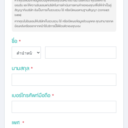
หากคุณได้บันทึกข้อมูลส่วนบุคคลของคุณในหน้าใช้งานนี้ บริษัทถือว่าคุณได้ให้การ
ยอมรับ และให้ความยินยอมแก่บริษัทในการดำเนินการตามคำขอของคุณเพื่อให้เข้าเป็นคู่
สัญญากับบริษัท อันเป็นการเก็บรวบรวม ใช้ หรือเปิดเผยตามฐานสัญญา (contract
base)
หากคุณไม่ยินยอมให้บริษัทเก็บรวบรวม ใช้ หรือเปิดเผยข้อมูลส่วนบุคคล คุณสามารถกด
ย้อนหลังหรือออกจากหน้าใช้บริการนี้ได้ด้วยตัวของคุณเอง
ชื่อ
:
*
นามสกุล
:
*
เบอร์โทรศัพท์มือถือ
:
*
เพศ
:
*