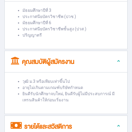
มัธยมศึกษาปีที่ 3
ประกาศนียบัตรวิชาชีพ (ปวช.)
มัธยมศึกษาปีที่ 6
ประกาศนียบัตรวิชาชีพชั้นสูง (ปวส.)
ปริญญาตรี
คุณสมบัติผู้สมัครงาน
วุฒิ ม.3 หรือเทียบเท่าขึ้นไป
อายุไม่เกินตามเกณฑ์บริษัทกำหนด
ยินดีรับนักศึกษาจบใหม่, ยินดีรับผู้ไม่มีประสบการณ์ มี
เทรนสินค้าให้ก่อนเริ่มงาน
รายได้และสวัสดิการ