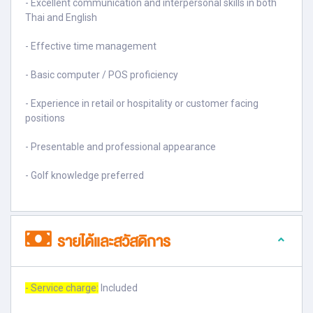
- Excellent communication and interpersonal skills in both
Thai and English
- Effective time management
- Basic computer / POS proficiency
- Experience in retail or hospitality or customer facing
positions
- Presentable and professional appearance
- Golf knowledge preferred
รายได้และสวัสดิการ
- Service charge:
Included