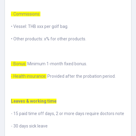
- Commissions:
• Vessel: THB xxx per golf bag.
• Other products: x% for other products.
- Bonus:
Minimum 1-month fixed bonus.
- Health insurance:
Provided after the probation period.
Leaves & working time
- 15 paid time off days, 2 or more days require doctors note
- 30 days sick leave