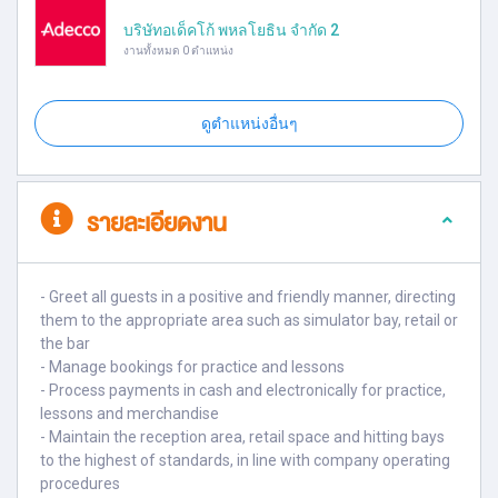
บริษัทอเด็คโก้ พหลโยธิน จำกัด 2
งานทั้งหมด 0 ตำแหน่ง
ดูตำแหน่งอื่นๆ
รายละเอียดงาน
- Greet all guests in a positive and friendly manner, directing
them to the appropriate area such as simulator bay, retail or
the bar
- Manage bookings for practice and lessons
- Process payments in cash and electronically for practice,
lessons and merchandise
- Maintain the reception area, retail space and hitting bays
to the highest of standards, in line with company operating
procedures