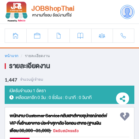
JOBShopThai
หางานที่ชอบ ช้อปงานที่ใช่
หน้าแรก
รายละเอียดงาน
รายละเอียดงาน
1,447
จำนวนผู้เข้าชม
เปิดรับจำนวน 1 อัตรา
เหลือเวลาอีก
0 วัน : 0 ชั่วโมง : 0 นาที : 0 วินาที
พนักงาน Customer Service คลับเฮาส์ขายอุปกรณ์กอล์ฟ
VIP กึ่งร้านอาหาร ประจำศุภาลัย ไอคอน สาทร (ฐานเงิน
เดือน 30,000 -35,000)
ปิดรับสมัครแล้ว