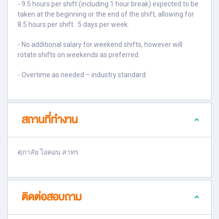
- 9.5 hours per shift (including 1 hour break) expected to be
taken at the beginning or the end of the shift, allowing for
8.5 hours per shift. 5 days per week.
- No additional salary for weekend shifts, however will
rotate shifts on weekends as preferred.
- Overtime as needed – industry standard
สถานที่ทำงาน
ศุภาลัย ไอคอน สาทร
ติดต่อสอบถาม