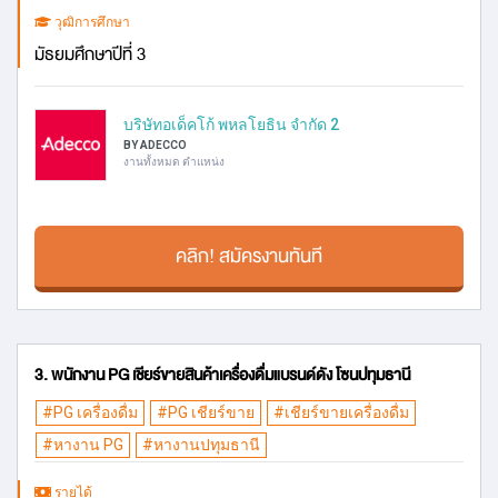
วุฒิการศึกษา
มัธยมศึกษาปีที่ 3
บริษัทอเด็คโก้ พหลโยธิน จำกัด 2
BY ADECCO
งานทั้งหมด ตำแหน่ง
คลิก! สมัครงานทันที
3. พนักงาน PG เชียร์ขายสินค้าเครื่องดื่มแบรนด์ดัง โซนปทุมธานี
#PG เครื่องดื่ม
#PG เชียร์ขาย
#เชียร์ขายเครื่องดื่ม
#หางาน PG
#หางานปทุมธานี
รายได้