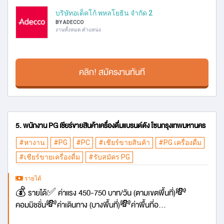
บริษัทอเด็คโก้ พหลโยธิน จำกัด 2
BY ADECCO
งานทั้งหมด ตำแหน่ง
คลิก! สมัครงานทันที
5. พนักงาน PG เชียร์ขายสินค้าเครื่องดื่มแบรนด์ดัง โซนกรุงเทพมหานคร
#หางาน
#PG
#PC
#เชียร์ขายสินค้า
#PG เครื่องดื่ม
#เชียร์ขายเครื่องดื่ม
#รับสมัคร PG
รายได้
💰 รายได้✅ ค่าแรง 450-750 บาท/วัน (ตามเขตพื้นที่)💸
คอมมิชชั่น💸ค่าเดินทาง (บางพื้นที่)💸ค่าพื้นที่อ...