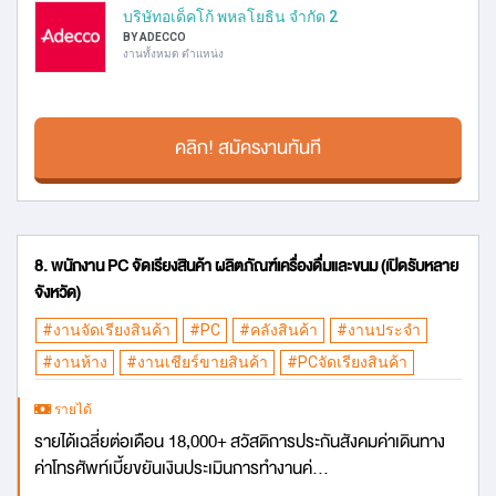
บริษัทอเด็คโก้ พหลโยธิน จำกัด 2
BY ADECCO
งานทั้งหมด ตำแหน่ง
คลิก! สมัครงานทันที
8. พนักงาน PC จัดเรียงสินค้า ผลิตภัณฑ์เครื่องดื่มและขนม (เปิดรับหลาย
จังหวัด)
#งานจัดเรียงสินค้า
#PC
#คลังสินค้า
#งานประจำ
#งานห้าง
#งานเชียร์ขายสินค้า
#PCจัดเรียงสินค้า
รายได้
รายได้เฉลี่ยต่อเดือน 18,000+ สวัสดิการประกันสังคมค่าเดินทาง
ค่าโทรศัพท์เบี้ยขยันเงินประเมินการทำงานค่...