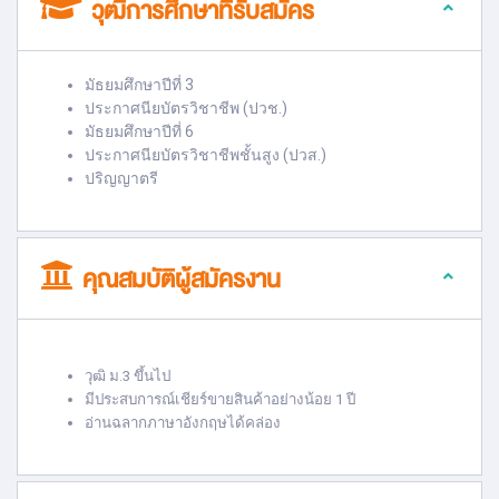
วุฒิการศึกษาที่รับสมัคร
มัธยมศึกษาปีที่ 3
ประกาศนียบัตรวิชาชีพ (ปวช.)
มัธยมศึกษาปีที่ 6
ประกาศนียบัตรวิชาชีพชั้นสูง (ปวส.)
ปริญญาตรี
คุณสมบัติผู้สมัครงาน
วุฒิ ม.3 ขึ้นไป
มีประสบการณ์เชียร์ขายสินค้าอย่างน้อย 1 ปี
อ่านฉลากภาษาอังกฤษได้คล่อง