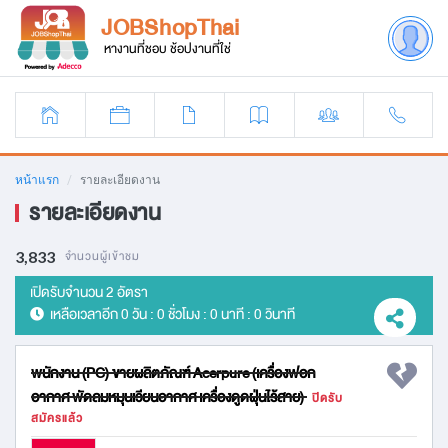
JOBShopThai
หางานที่ชอบ ช้อปงานที่ใช่
หน้าแรก
รายละเอียดงาน
รายละเอียดงาน
3,833
จำนวนผู้เข้าชม
เปิดรับจำนวน 2 อัตรา
เหลือเวลาอีก
0 วัน : 0 ชั่วโมง : 0 นาที : 0 วินาที
พนักงาน (PC) ขายผลิตภัณฑ์ Acerpure (เครื่องฟอก
อากาศ พัดลมหมุนเวียนอากาศ เครื่องดูดฝุ่นไร้สาย)
ปิดรับ
สมัครแล้ว