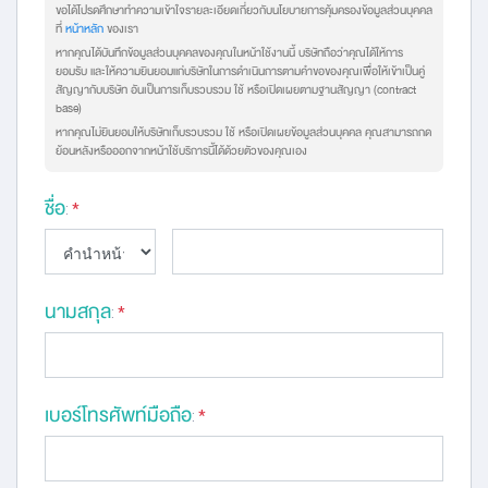
ขอได้โปรดศึกษาทำความเข้าใจรายละเอียดเกี่ยวกับนโยบายการคุ้มครองข้อมูลส่วนบุคคล
ที่
หน้าหลัก
ของเรา
หากคุณได้บันทึกข้อมูลส่วนบุคคลของคุณในหน้าใช้งานนี้ บริษัทถือว่าคุณได้ให้การ
ยอมรับ และให้ความยินยอมแก่บริษัทในการดำเนินการตามคำขอของคุณเพื่อให้เข้าเป็นคู่
สัญญากับบริษัท อันเป็นการเก็บรวบรวม ใช้ หรือเปิดเผยตามฐานสัญญา (contract
base)
หากคุณไม่ยินยอมให้บริษัทเก็บรวบรวม ใช้ หรือเปิดเผยข้อมูลส่วนบุคคล คุณสามารถกด
ย้อนหลังหรือออกจากหน้าใช้บริการนี้ได้ด้วยตัวของคุณเอง
ชื่อ
:
*
นามสกุล
:
*
เบอร์โทรศัพท์มือถือ
:
*