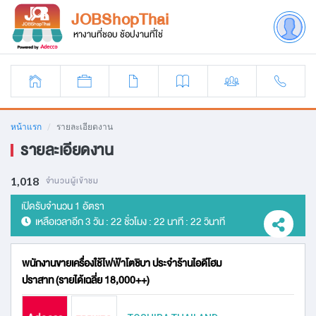
JOBShopThai
หางานที่ชอบ ช้อปงานที่ใช่
หน้าแรก
รายละเอียดงาน
รายละเอียดงาน
1,018
จำนวนผู้เข้าชม
เปิดรับจำนวน 1 อัตรา
เหลือเวลาอีก
3 วัน : 22 ชั่วโมง : 22 นาที : 22 วินาที
พนักงานขายเครื่องใช้ไฟฟ้าโตชิบา ประจำร้านไอดีโฮม
ปราสาท (รายได้เฉลี่ย 18,000++)