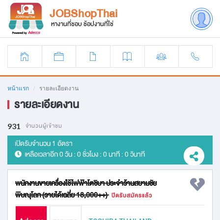
JOBShopThai
หางานที่ชอบ ช้อปงานที่ใช่
หน้าแรก
รายละเอียดงาน
รายละเอียดงาน
931
จำนวนผู้เข้าชม
เปิดรับจำนวน 1 อัตรา
เหลือเวลาอีก
0 วัน : 0 ชั่วโมง : 0 นาที : 0 วินาที
พนักงานขายเครื่องใช้ไฟฟ้าโตชิบา ประจำร้านสยามชัย
พิษณุโลก (รายได้เฉลี่ย 18,000++)
ปิดรับสมัครแล้ว