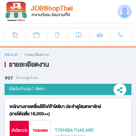
JOBShopThai
หางานที่ชอบ ช้อปงานที่ใช่
หน้าแรก
รายละเอียดงาน
รายละเอียดงาน
997
จำนวนผู้เข้าชม
เปิดรับจำนวน 1 อัตรา
พนักงานขายเครื่องใช้ไฟฟ้าโตชิบา ประจำดูโฮมเทพารักษ์
(รายได้เฉลี่ย 18,000++)
TOSHIBA THAILAND
งานทั้งหมด 1 ตำแหน่ง