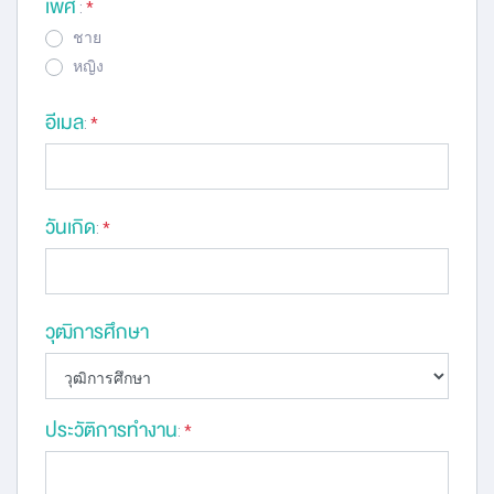
เพศ
:
*
ชาย
หญิง
อีเมล
:
*
วันเกิด
:
*
วุฒิการศึกษา
ประวัติการทำงาน
:
*