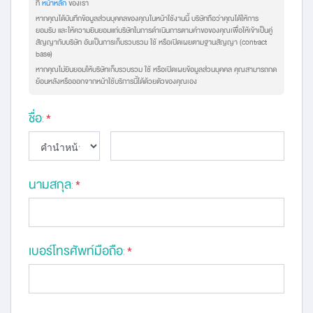
ที่
หน้าหลัก
ของเรา
หากคุณได้บันทึกข้อมูลส่วนบุคคลของคุณในหน้าใช้งานนี้ บริษัทถือว่าคุณได้ให้การ
ยอมรับ และให้ความยินยอมแก่บริษัทในการดำเนินการตามคำขอของคุณเพื่อให้เข้าเป็นคู่
สัญญากับบริษัท อันเป็นการเก็บรวบรวม ใช้ หรือเปิดเผยตามฐานสัญญา (contract
base)
หากคุณไม่ยินยอมให้บริษัทเก็บรวบรวม ใช้ หรือเปิดเผยข้อมูลส่วนบุคคล คุณสามารถกด
ย้อนหลังหรือออกจากหน้าใช้บริการนี้ได้ด้วยตัวของคุณเอง
ชื่อ
:
*
นามสกุล
:
*
เบอร์โทรศัพท์มือถือ
:
*