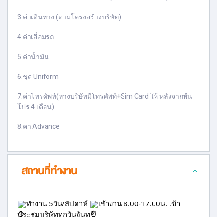
3.ค่าเดินทาง (ตามโครงสร้างบริษัท)
4.ค่าเสื่อมรถ
5.ค่าน้ำมัน
6.ชุด Uniform
7.ค่าโทรศัพท์(ทางบริษัทมีโทรศัพท์+Sim Card ให้ หลังจากพ้น
โปร 4 เดือน)
8.ค่า Advance
สถานที่ทำงาน
ทำงาน 5วัน/สัปดาห์
เข้างาน 8.00-17.00น. เข้า
ประชุมบริษัททุกวันจันทร์