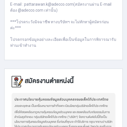
E-mail : pattarawan.k@adecco.com(สมัครงานผ่าน E-mail
ต้อง @adecco.com เท่านั้น)
***โปรดระวังมิจฉาชีพ ทางบริษัทฯ จะไม่ทักหาผู้สมัครก่อน
ค่ะ***
โปรดกรอกข้อมูลอย่างละเอียดเพื่อเป็นข้อมูลในการพิจารณารับ
ท่านเข้าทำงาน
สมัครงานตำแหน่งนี้
ประกาศนโยบายคุ้มครองข้อมูลส่วนบุคคลของอเด็คโก้ประเทศไทย
Jobshopthai เป็นเครื่องหมายการค้าที่จดทะเบียนโดยกลุ่มบริษัทอเด็คโก้ประเทศไทย
เพื่อให้สอดคล้องกฎหมายคุ้มครองข้อมูลส่วนบุคคล และสอดคล้องกับจริยธรรมในการ
ดำเนินธุรกิจของ กลุ่มบริษัทอเด็คโก้ประเทศไทย (“บริษัท”) ข้อความดังต่อไปนี้ถือเป็น
นโยบายการคุ้มครองข้อมูลส่วนบุคคล ซึ่งก่อนที่คุณจะเข้าใช้บริการ กรุณาทราบว่าบริษัท
ได้ประกาศนโยบายการคุ้มครองข้อมูลส่วนบุคคล ซึ่งครอบคลุมตั้งแต่ วัตถุประสงค์ในการ