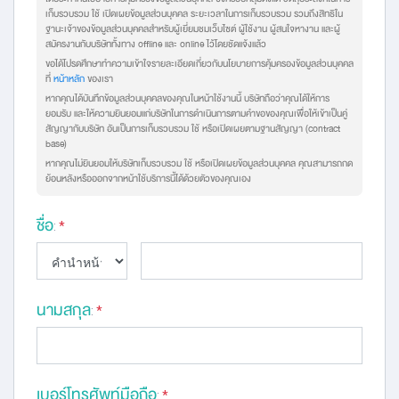
เก็บรวบรวม ใช้ เปิดเผยข้อมูลส่วนบุคคล ระยะเวลาในการเก็บรวบรวม รวมถึงสิทธิใน
ฐานะเจ้าของข้อมูลส่วนบุคคลสำหรับผู้เยี่ยมชมเว็บไซต์ ผู้ใช้งาน ผู้สนใจหางาน และผู้
สมัครงานกับบริษัททั้งทาง offline และ online ไว้โดยชัดแจ้งแล้ว
ขอได้โปรดศึกษาทำความเข้าใจรายละเอียดเกี่ยวกับนโยบายการคุ้มครองข้อมูลส่วนบุคคล
ที่
หน้าหลัก
ของเรา
หากคุณได้บันทึกข้อมูลส่วนบุคคลของคุณในหน้าใช้งานนี้ บริษัทถือว่าคุณได้ให้การ
ยอมรับ และให้ความยินยอมแก่บริษัทในการดำเนินการตามคำขอของคุณเพื่อให้เข้าเป็นคู่
สัญญากับบริษัท อันเป็นการเก็บรวบรวม ใช้ หรือเปิดเผยตามฐานสัญญา (contract
base)
หากคุณไม่ยินยอมให้บริษัทเก็บรวบรวม ใช้ หรือเปิดเผยข้อมูลส่วนบุคคล คุณสามารถกด
ย้อนหลังหรือออกจากหน้าใช้บริการนี้ได้ด้วยตัวของคุณเอง
ชื่อ
:
*
นามสกุล
:
*
เบอร์โทรศัพท์มือถือ
:
*