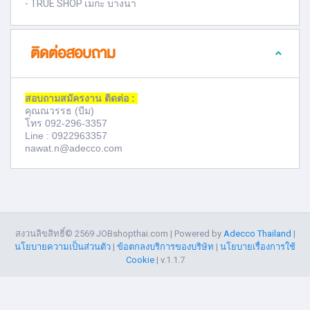
- TRUE SHOP เมกะ บางนา
ติดต่อสอบถาม
สอบถามสมัครงาน ติดต่อ :
คุณณวรรธ (บีม)
โทร 092-296-3357
Line : 0922963357
nawat.n@adecco.com
สงวนลิขสิทธิ์©
2569 JOBshopthai.com | Powered by
Adecco Thailand
|
นโยบายความเป็นส่วนตัว
|
ข้อตกลงบริการของบริษัท
|
นโยบายเรื่องการใช้
Cookie
|
v.1.1.7