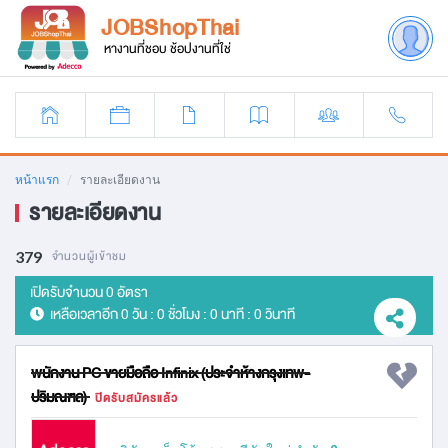
JOBShopThai
หางานที่ชอบ ช้อปงานที่ใช่
หน้าแรก
รายละเอียดงาน
รายละเอียดงาน
379
จำนวนผู้เข้าชม
เปิดรับจำนวน 0 อัตรา
เหลือเวลาอีก
0 วัน : 0 ชั่วโมง : 0 นาที : 0 วินาที
พนักงาน PC ขายมือถือ Infinix (ประจำห้างกรุงเทพ-
ปริมณฑล)
ปิดรับสมัครแล้ว