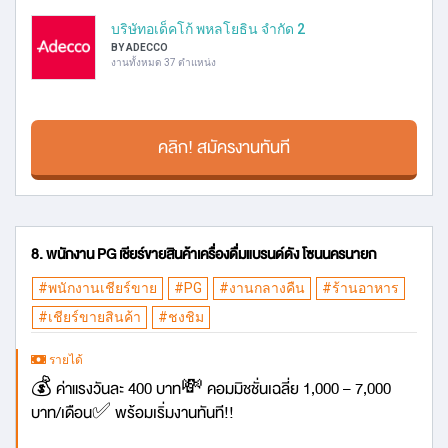
บริษัทอเด็คโก้ พหลโยธิน จำกัด 2
BY ADECCO
งานทั้งหมด 37 ตำแหน่ง
คลิก! สมัครงานทันที
8. พนักงาน PG เชียร์ขายสินค้าเครื่องดื่มแบรนด์ดัง โซนนครนายก
#พนักงานเชียร์ขาย
#PG
#งานกลางคืน
#ร้านอาหาร
#เชียร์ขายสินค้า
#ชงชิม
รายได้
💰 ค่าแรงวันละ 400 บาท💸 คอมมิชชั่นเฉลี่ย 1,000 – 7,000
บาท/เดือน✅ พร้อมเริ่มงานทันที!!