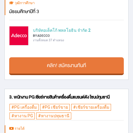
วุฒิการศึกษา
มัธยมศึกษาปีที่ 3
บริษัทอเด็คโก้ พหลโยธิน จำกัด 2
BY ADECCO
งานทั้งหมด 37 ตำแหน่ง
คลิก! สมัครงานทันที
3. พนักงาน PG เชียร์ขายสินค้าเครื่องดื่มแบรนด์ดัง โซนปทุมธานี
#PG เครื่องดื่ม
#PG เชียร์ขาย
#เชียร์ขายเครื่องดื่ม
#หางาน PG
#หางานปทุมธานี
รายได้