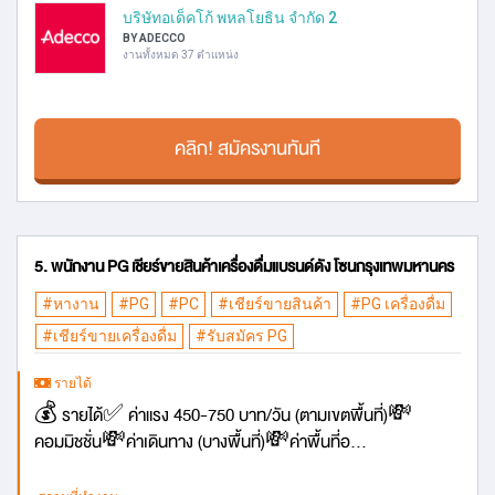
บริษัทอเด็คโก้ พหลโยธิน จำกัด 2
BY ADECCO
งานทั้งหมด 37 ตำแหน่ง
คลิก! สมัครงานทันที
5. พนักงาน PG เชียร์ขายสินค้าเครื่องดื่มแบรนด์ดัง โซนกรุงเทพมหานคร
#หางาน
#PG
#PC
#เชียร์ขายสินค้า
#PG เครื่องดื่ม
#เชียร์ขายเครื่องดื่ม
#รับสมัคร PG
รายได้
💰 รายได้✅ ค่าแรง 450-750 บาท/วัน (ตามเขตพื้นที่)💸
คอมมิชชั่น💸ค่าเดินทาง (บางพื้นที่)💸ค่าพื้นที่อ...