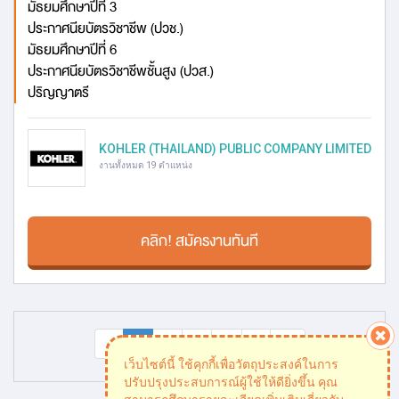
มัธยมศึกษาปีที่ 3
ประกาศนียบัตรวิชาชีพ (ปวช.)
มัธยมศึกษาปีที่ 6
ประกาศนียบัตรวิชาชีพชั้นสูง (ปวส.)
ปริญญาตรี
KOHLER (THAILAND) PUBLIC COMPANY LIMITED
งานทั้งหมด 19 ตำแหน่ง
คลิก! สมัครงานทันที
«
1
2
3
…
»
»»
เว็บไซต์นี้ ใช้คุกกี้เพื่อวัตถุประสงค์ในการ
ปรับปรุงประสบการณ์ผู้ใช้ให้ดียิ่งขึ้น คุณ