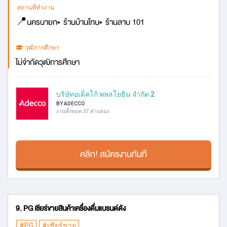
สถานที่ทำงาน
📍นครนายก• ร้านบ้านโทน• ร้านลาบ 101
วุฒิการศึกษา
ไม่จำกัดวุฒิการศึกษา
บริษัทอเด็คโก้ พหลโยธิน จำกัด 2
BY ADECCO
งานทั้งหมด 37 ตำแหน่ง
คลิก! สมัครงานทันที
9. PG เชียร์ขายสินค้าเครื่องดื่มแบรนด์ดัง
#PG
#เชียร์ขาย