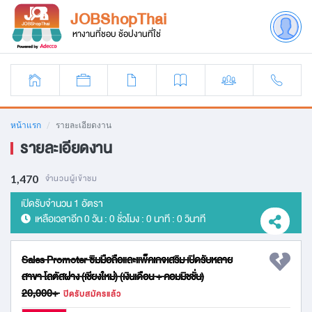
JOBShopThai
หางานที่ชอบ ช้อปงานที่ใช่
หน้าแรก
รายละเอียดงาน
รายละเอียดงาน
1,470
จำนวนผู้เข้าชม
เปิดรับจำนวน 1 อัตรา
เหลือเวลาอีก
0 วัน : 0 ชั่วโมง : 0 นาที : 0 วินาที
Sales Promoter ซิมมือถือและแพ็คเกจเสริม เปิดรับหลาย
สาขา โลตัสฝาง (เชียงใหม่) (เงินเดือน + คอมมิชชั่น)
20,000+
ปิดรับสมัครแล้ว