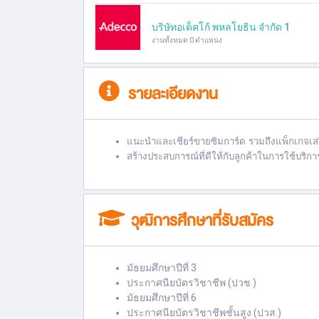
บริษัทอเด็คโก้ พหลโยธิน จำกัด 1
งานทั้งหมด 0 ตำแหน่ง
รายละเอียดงาน
แนะนำและเชียร์ขายซิมการ์ด รวมถึงแพ็กเกจเ
สร้างประสบการณ์ที่ดีให้กับลูกค้าในการใช้บริ
วุฒิการศึกษาที่รับสมัคร
มัธยมศึกษาปีที่ 3
ประกาศนียบัตรวิชาชีพ (ปวช.)
มัธยมศึกษาปีที่ 6
ประกาศนียบัตรวิชาชีพชั้นสูง (ปวส.)