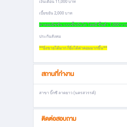
เงินเดือน 11,000 บาท
เบี้ยขยัน 2,000
บาท
ค่าคอมมิชชั่น
แบบขั้นบันได โดยมี ขั้นต่ำ 1,000 บา
ประกันสังคม
**ยิ่งขายได้มาก ก็ยิ่งได้ค่าคอมมากขึ้น**
สถานที่ทำงาน
สาขา บิ๊กซี ลาดยาว (นครสวรรค์)
ติดต่อสอบถาม