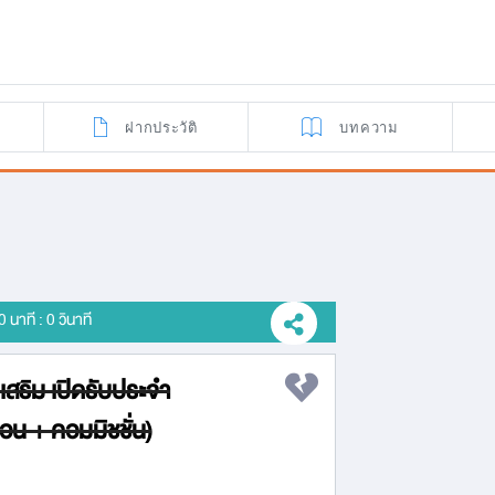
ฝากประวัติ
บทความ
 0 นาที : 0 วินาที
เสริม เปิดรับประจำ
ือน + คอมมิชชั่น)