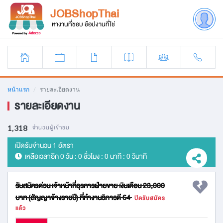
JOBShopThai
หางานที่ชอบ ช้อปงานที่ใช่
หน้าแรก
รายละเอียดงาน
รายละเอียดงาน
1,318
จำนวนผู้เข้าชม
เปิดรับจำนวน 1 อัตรา
เหลือเวลาอีก
0 วัน : 0 ชั่วโมง : 0 นาที : 0 วินาที
รับสมัครด่วน เจ้าหน้าที่ธุรการฝ่ายขาย เงินเดือน 23,000
บาท (สัญญาจ้างรายปี) ที่ทำงานวิภาวดี 64
ปิดรับสมัคร
แล้ว