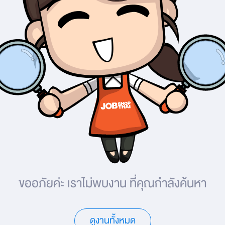
ขออภัยค่ะ
เราไม่พบงาน
ที่คุณกำลังค้นหา
ดูงานทั้งหมด