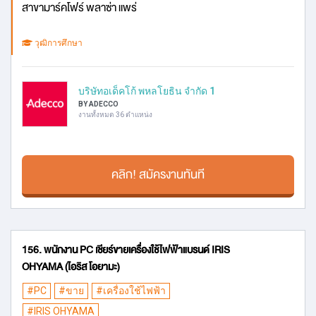
สาขามาร์คโฟร์ พลาซ่า แพร่
วุฒิการศึกษา
บริษัทอเด็คโก้ พหลโยธิน จำกัด 1
BY ADECCO
งานทั้งหมด 36 ตำแหน่ง
คลิก! สมัครงานทันที
156. พนักงาน PC เชียร์ขายเครื่องใช้ไฟฟ้าแบรนด์ IRIS
OHYAMA (ไอริส โอยามะ)
#PC
#ขาย
#เครื่องใช้ไฟฟ้า
#IRIS OHYAMA