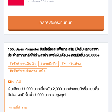
งานทั้งหมด 36 ตำแหน่ง
คลิก! สมัครงานทันที
155. Sales Promoter ซิมมือถือและแพ็คเกจเสริม เปิดรับหลายสาขา
ประจำสาขามาร์คโฟร์ พลาซ่า แพร่ (เงินเดือน + คอมมิชชั่น) 20,000+
#เชียร์ขานสินค้า
#ขายมือถือ
#ขายในห้าง
#เชียร์ขายซิมภาคเหนือ
รายได้
เงินเดือน 11,000 บาทเบี้ยขยัน 2,000 บาทค่าคอมมิชชั่น แบบขั้น
บันได โดยมี ขั้นต่ำ 1,000 บาท และสูงสุดไ...
สถานที่ทำงาน