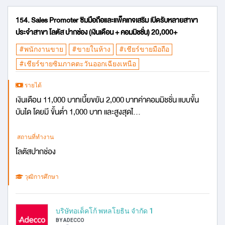
154. Sales Promoter ซิมมือถือและแพ็คเกจเสริม เปิดรับหลายสาขา
ประจำสาขา โลตัส ปากช่อง (เงินเดือน + คอมมิชชั่น) 20,000+
#พนักงานขาย
#ขายในห้าง
#เชียร์ขายมือถือ
#เชียร์ขายซิมภาคตะวันออกเฉียงเหนือ
รายได้
เงินเดือน 11,000 บาทเบี้ยขยัน 2,000 บาทค่าคอมมิชชั่น แบบขั้น
บันได โดยมี ขั้นต่ำ 1,000 บาท และสูงสุดไ...
สถานที่ทำงาน
โลตัสปากช่อง
วุฒิการศึกษา
บริษัทอเด็คโก้ พหลโยธิน จำกัด 1
BY ADECCO