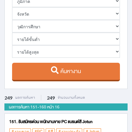
ค้นหางาน
249
ผลการค้นหา
249
จำนวนงานทั้งหมด
ผลการค้นหา 151
-
160 หน้า 16
151. รับสมัครด่วน พนักงานขาย PC แบรนด์สี Jotun
#งานขาย
#PC
#สี
#งานประจำ
#Jotun