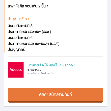
สาขา โลตัส ขอนแก่น 2 ชั้น 1
วุฒิการศึกษา
มัธยมศึกษาปีที่ 3
ประกาศนียบัตรวิชาชีพ (ปวช.)
มัธยมศึกษาปีที่ 6
ประกาศนียบัตรวิชาชีพชั้นสูง (ปวส.)
ปริญญาตรี
บริษัทอเด็คโก้ พหลโยธิน จำกัด 1
BY ADECCO
งานทั้งหมด 36 ตำแหน่ง
คลิก! สมัครงานทันที