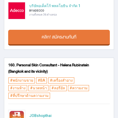
บริษัทอเด็คโก้ พหลโยธิน จำกัด 1
BY ADECCO
งานทั้งหมด 36 ตำแหน่ง
คลิก! สมัครงานทันที
160. Personal Skin Consultant - Helena Rubinstein
(Bangkok and its vicinity)
#พนักงานขาย
#BA
#เครื่องสำอาง
#งานห้าง
#นวดหน้า
#ลอรีอัล
#ความงาม
#ที่ปรึกษาด้านความงาม
JOBshopthai