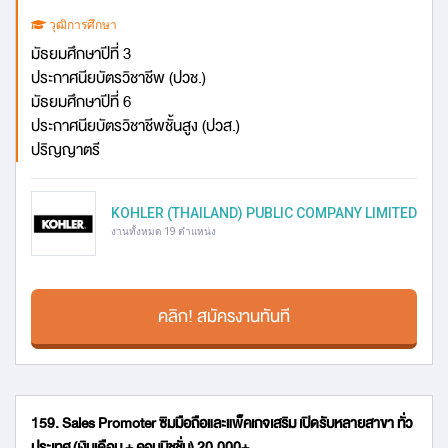
วุฒิการศึกษา
มัธยมศึกษาปีที่ 3
ประกาศนียบัตรวิชาชีพ (ปวช.)
มัธยมศึกษาปีที่ 6
ประกาศนียบัตรวิชาชีพชั้นสูง (ปวส.)
ปริญญาตรี
KOHLER (THAILAND) PUBLIC COMPANY LIMITED
งานทั้งหมด 19 ตำแหน่ง
คลิก! สมัครงานทันที
159. Sales Promoter ซิมมือถือและแพ็คเกจเสริม เปิดรับหลายสาขา ทั่ว
ประเทศ (เงินเดือน + คอมมิชชั่น) 20,000+