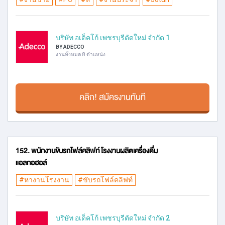
บริษัท อเด็คโก้ เพชรบุรีตัดใหม่ จำกัด 1
BY ADECCO
งานทั้งหมด 8 ตำแหน่ง
คลิก! สมัครงานทันที
152. พนักงานขับรถโฟล์คลิฟท์ โรงงานผลิตเครื่องดื่ม
แอลกอฮอล์
#หางานโรงงาน
#ขับรถโฟล์คลิฟท์
บริษัท อเด็คโก้ เพชรบุรีตัดใหม่ จำกัด 2