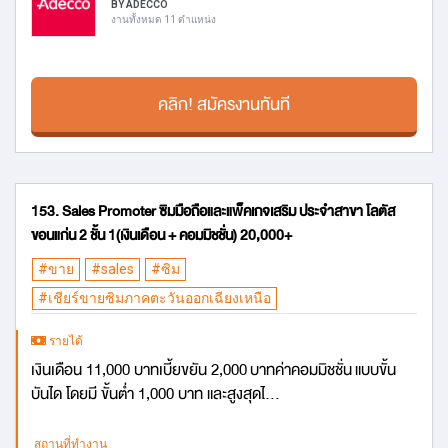
BY ADECCO
งานทั้งหมด 11 ตำแหน่ง
คลิก! สมัครงานทันที
153. Sales Promoter ซิมมือถือและแพ็คเกจเสริม ประจำสาขา โลตัส
ขอนแก่น 2 ชั้น 1(เงินเดือน + คอมมิชชั่น) 20,000+
#ขาย
#sales
#ซิม
#เชียร์ขายซิมภาคตะวันออกเฉียงเหนือ
รายได้
เงินเดือน 11,000 บาทเบี้ยขยัน 2,000 บาทค่าคอมมิชชั่น แบบขั้น
บันได โดยมี ขั้นต่ำ 1,000 บาท และสูงสุดไ...
สถานที่ทำงาน