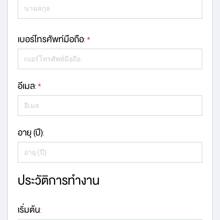
เบอร์โทรศัพท์มือถือ
:
*
อีเมล
:
*
อายุ (ปี)
:
ประวัติการทำงาน
เริ่มต้น
: