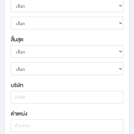
สิ้นสุด
:
บริษัท
:
ตำแหน่ง
: