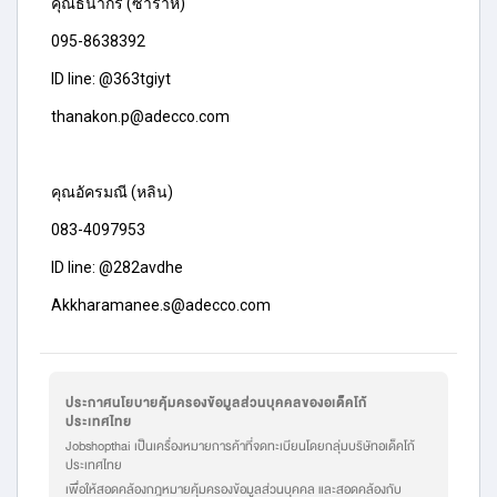
คุณธนากร (ซาร่าห์)
095-8638392
ID line: @363tgiyt
thanakon.p@adecco.com
คุณอัครมณี (หลิน)
083-4097953
ID line: @282avdhe
Akkharamanee.s@adecco.com
ประกาศนโยบายคุ้มครองข้อมูลส่วนบุคคลของอเด็คโก้
ประเทศไทย
Jobshopthai เป็นเครื่องหมายการค้าที่จดทะเบียนโดยกลุ่มบริษัทอเด็คโก้
ประเทศไทย
เพื่อให้สอดคล้องกฎหมายคุ้มครองข้อมูลส่วนบุคคล และสอดคล้องกับ