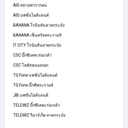
AIS สยามพารากอน
AIS แฟชั่นไอส์แลนด์
BANANA โรบินสันลาดกระบัง
BANANA เซ็นทรัลพระราม9
IT CITY โรบินสันลาดกระบัง
CSC บิ๊กซีเคหะร่มเกล้า
CSC โลตัสหนองจอก
TG Fone แฟชั่นไอส์แลนด์
TG Fone บิ๊กซีพระราม4
JIB แฟชั่นไอส์แลนด์
TELEWIZ บิ๊กซีเคหะร่มเกล้า
TELEWIZ วีมาร์เก็ต ลาดกระบัง