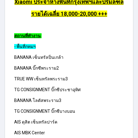
Xiaomi ประจำห้างพื้นที่กรุงเทพฯและปริมลฑล
รายได้เฉลี่ย 18,000-20,000 +++
สถานที่ทำงาน
:
- พื้นที่กทมฯ
BANANA เซ็นทรัลปิ่นเกล้า
BANANA บิ๊กซีพระราม2
TRUE WW เซ็นทรัลพระราม3
TG CONSIGNMENT บิ๊กซีประชาอุทิศ
BANANA โลตัสพระราม3
TG CONSIGNMENT บิ๊กซีบางบอน
AIS ดุสิต เซ็นทรัลปาร์ค
AIS MBK Center