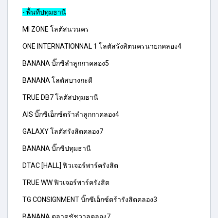
- พื้นที่ปทุมธานี
MI ZONE โลตัสนวนคร
ONE INTERNATIONNAL 1 โลตัสรังสิตนครนายกคลอง4
BANANA บิ๊กซีลำลูกกาคลอง5
BANANA โลตัสบางกะดี
TRUE DB7 โลตัสปทุมธานี
AIS บิ๊กซีเอ็กซ์ตร้าลำลูกกาคลอง4
GALAXY โลตัสรังสิตคลอง7
BANANA บิ๊กซีปทุมธานี
DTAC [HALL] ฟิวเจอร์พาร์ครังสิต
TRUE WW ฟิวเจอร์พาร์ครังสิต
TG CONSIGNMENT บิ๊กซีเอ็กซ์ตร้ารังสิตคลอง3
BANANA ตลาดชัชวาลคลอง7