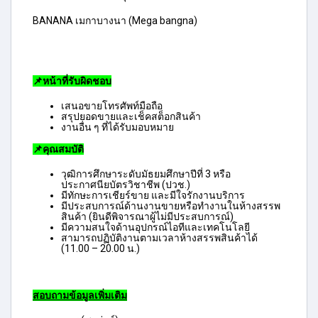
BANANA เมกาบางนา (Mega bangna)
📌หน้าที่รับผิดชอบ
เสนอขายโทรศัพท์มือถือ
สรุปยอดขายและเช็คสต็อกสินค้า
งานอื่น ๆ ที่ได้รับมอบหมาย
📌คุณสมบัติ
วุฒิการศึกษาระดับมัธยมศึกษาปีที่ 3 หรือ
ประกาศนียบัตรวิชาชีพ (ปวช.)
มีทักษะการเชียร์ขาย และมีใจรักงานบริการ
มีประสบการณ์ด้านงานขายหรือทำงานในห้างสรรพ
สินค้า (ยินดีพิจารณาผู้ไม่มีประสบการณ์)
มีความสนใจด้านอุปกรณ์ไอทีและเทคโนโลยี
สามารถปฏิบัติงานตามเวลาห้างสรรพสินค้าได้
(11.00 – 20.00 น.)
สอบถามข้อมูลเพิ่มเติม